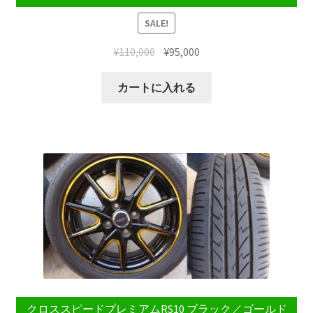
SALE!
¥
110,000
¥
95,000
カートに入れる
クロススピードプレミアムRS10 ブラック／ゴールド