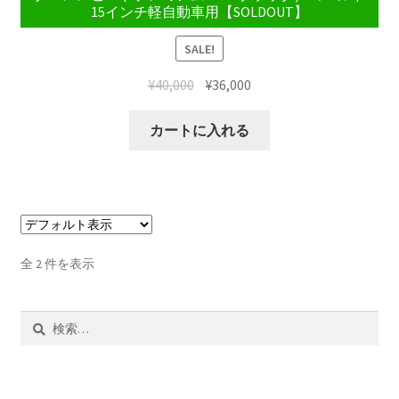
15インチ軽自動車用【SOLDOUT】
SALE!
¥
40,000
¥
36,000
カートに入れる
全 2 件を表示
検
索: